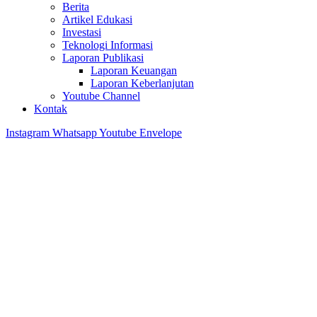
Berita
Artikel Edukasi
Investasi
Teknologi Informasi
Laporan Publikasi
Laporan Keuangan
Laporan Keberlanjutan
Youtube Channel
Kontak
Instagram
Whatsapp
Youtube
Envelope