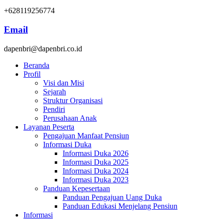
+628119256774
Email
dapenbri@dapenbri.co.id
Beranda
Profil
Visi dan Misi
Sejarah
Struktur Organisasi
Pendiri
Perusahaan Anak
Layanan Peserta
Pengajuan Manfaat Pensiun
Informasi Duka
Informasi Duka 2026
Informasi Duka 2025
Informasi Duka 2024
Informasi Duka 2023
Panduan Kepesertaan
Panduan Pengajuan Uang Duka
Panduan Edukasi Menjelang Pensiun
Informasi