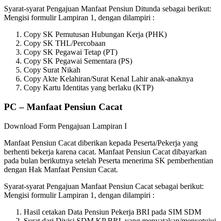
Syarat-syarat Pengajuan Manfaat Pensiun Ditunda sebagai berikut:
Mengisi formulir Lampiran 1, dengan dilampiri :
Copy SK Pemutusan Hubungan Kerja (PHK)
Copy SK THL/Percobaan
Copy SK Pegawai Tetap (PT)
Copy SK Pegawai Sementara (PS)
Copy Surat Nikah
Copy Akte Kelahiran/Surat Kenal Lahir anak-anaknya
Copy Kartu Identitas yang berlaku (KTP)
PC – Manfaat Pensiun Cacat
Download Form Pengajuan Lampiran I
Manfaat Pensiun Cacat diberikan kepada Peserta/Pekerja yang
berhenti bekerja karena cacat. Manfaat Pensiun Cacat dibayarkan
pada bulan berikutnya setelah Peserta menerima SK pemberhentian
dengan Hak Manfaat Pensiun Cacat.
Syarat-syarat Pengajuan Manfaat Pensiun Cacat sebagai berikut:
Mengisi formulir Lampiran 1, dengan dilampiri :
Hasil cetakan Data Pensiun Pekerja BRI pada SIM SDM
Surat dari Divisi SDM KP BRI, yang menyatakan/menyetujui