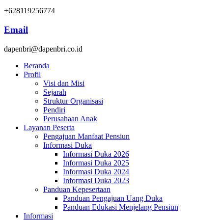
+628119256774
Email
dapenbri@dapenbri.co.id
Beranda
Profil
Visi dan Misi
Sejarah
Struktur Organisasi
Pendiri
Perusahaan Anak
Layanan Peserta
Pengajuan Manfaat Pensiun
Informasi Duka
Informasi Duka 2026
Informasi Duka 2025
Informasi Duka 2024
Informasi Duka 2023
Panduan Kepesertaan
Panduan Pengajuan Uang Duka
Panduan Edukasi Menjelang Pensiun
Informasi