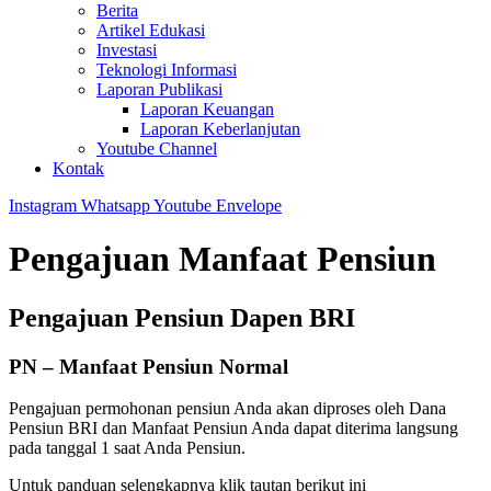
Berita
Artikel Edukasi
Investasi
Teknologi Informasi
Laporan Publikasi
Laporan Keuangan
Laporan Keberlanjutan
Youtube Channel
Kontak
Instagram
Whatsapp
Youtube
Envelope
Pengajuan Manfaat Pensiun
Pengajuan Pensiun Dapen BRI
PN – Manfaat Pensiun Normal
Pengajuan permohonan pensiun Anda akan diproses oleh Dana
Pensiun BRI dan Manfaat Pensiun Anda dapat diterima langsung
pada tanggal 1 saat Anda Pensiun.
Untuk panduan selengkapnya klik tautan berikut ini