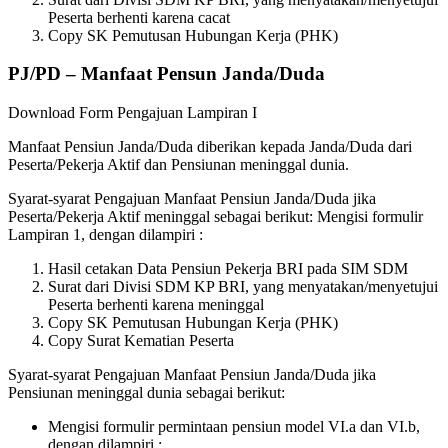
Peserta berhenti karena cacat
Copy SK Pemutusan Hubungan Kerja (PHK)
PJ/PD – Manfaat Pensun Janda/Duda
Download Form Pengajuan Lampiran I
Manfaat Pensiun Janda/Duda diberikan kepada Janda/Duda dari
Peserta/Pekerja Aktif dan Pensiunan meninggal dunia.
Syarat-syarat Pengajuan Manfaat Pensiun Janda/Duda jika
Peserta/Pekerja Aktif meninggal sebagai berikut: Mengisi formulir
Lampiran 1, dengan dilampiri :
Hasil cetakan Data Pensiun Pekerja BRI pada SIM SDM
Surat dari Divisi SDM KP BRI, yang menyatakan/menyetujui
Peserta berhenti karena meninggal
Copy SK Pemutusan Hubungan Kerja (PHK)
Copy Surat Kematian Peserta
Syarat-syarat Pengajuan Manfaat Pensiun Janda/Duda jika
Pensiunan meninggal dunia sebagai berikut:
Mengisi formulir permintaan pensiun model VI.a dan VI.b,
dengan dilampiri :