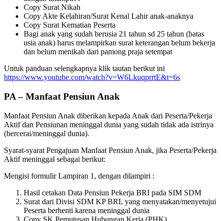
Copy Surat Nikah
Copy Akte Kelahiran/Surat Kenal Lahir anak-anaknya
Copy Surat Kematian Peserta
Bagi anak yang sudah berusia 21 tahun sd 25 tahun (batas
usia anak) harus melampirkan surat keterangan belum bekerja
dan belum menikah dari pamong praja setempat
Untuk panduan selengkapnya klik tautan berikut ini
https://www.youtube.com/watch?v=W6LkuqprrtE&t=6s
PA – Manfaat Pensiun Anak
Manfaat Pensiun Anak diberikan kepada Anak dari Peserta/Pekerja
Aktif dan Pensiunan meninggal dunia yang sudah tidak ada istrinya
(bercerai/meninggal dunia).
Syarat-syarat Pengajuan Manfaat Pensiun Anak, jika Peserta/Pekerja
Aktif meninggal sebagai berikut:
Mengisi formulir Lampiran 1, dengan dilampiri :
Hasil cetakan Data Pensiun Pekerja BRI pada SIM SDM
Surat dari Divisi SDM KP BRI, yang menyatakan/menyetujui
Peserta berhenti karena meninggal dunia
Copy SK Pemutusan Hubungan Kerja (PHK)