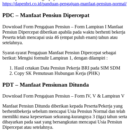
https://dapenbri.co.id/panduan-pengajuan-manfaat-pensiun-normal/
PDC – Manfaat Pensiun Dipercepat
Download Form Pengajuan Pensiun – Form Lampiran I Manfaat
Pensiun Dipercepat diberikan apabila pada waktu berhenti bekerja
Peserta telah mencapai usia 46 (empat puluh enam) tahun atau
setelahnya.
Syarat-syarat Pengajuan Manfaat Pensiun Dipercepat sebagai
berikut: Mengisi formulir Lampiran 1, dengan dilampiri :
Hasil cetakan Data Pensiun Pekerja BRI pada SIM SDM
Copy SK Pemutusan Hubungan Kerja (PHK)
PDT – Manfaat Pensiunan Ditunda
Download Form Pengajuan Pensiun – Form IV, V & Lampiran V
Manfaat Pensiun Ditunda diberikan kepada Peserta/Pekerja yang
berhentibekerja sebelum mencapai Usia Pensiun Normal dan telah
memiliki masa kepesertaan sekurang-kurangnya 3 (tiga) tahun serta
dibayarkan pada saat yang bersangkutan mencapai Usia Pensiun
Dipercepat atau setelahnya.