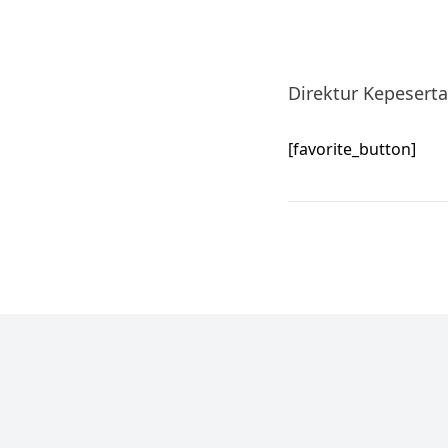
Direktur Kepesert
[favorite_button]