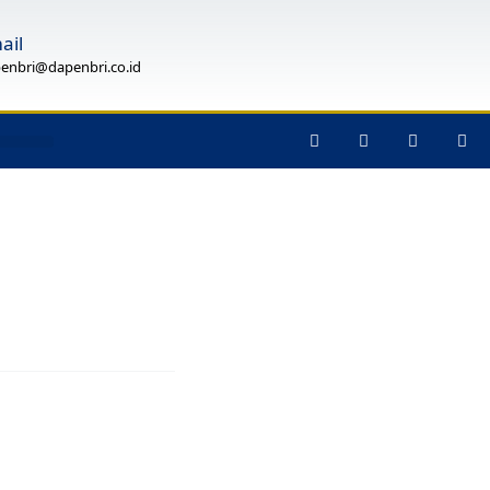
ail
enbri@dapenbri.co.id