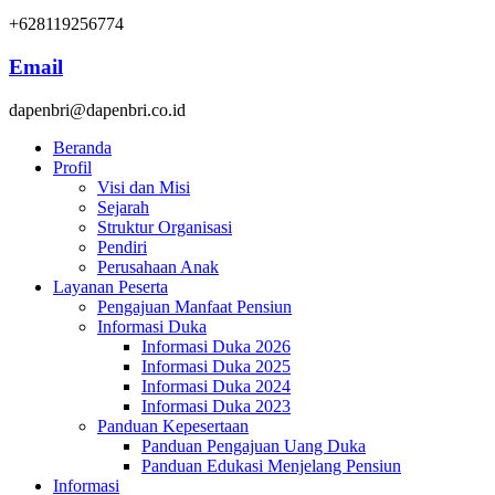
+628119256774
Email
dapenbri@dapenbri.co.id
Beranda
Profil
Visi dan Misi
Sejarah
Struktur Organisasi
Pendiri
Perusahaan Anak
Layanan Peserta
Pengajuan Manfaat Pensiun
Informasi Duka
Informasi Duka 2026
Informasi Duka 2025
Informasi Duka 2024
Informasi Duka 2023
Panduan Kepesertaan
Panduan Pengajuan Uang Duka
Panduan Edukasi Menjelang Pensiun
Informasi