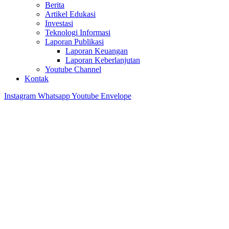
Berita
Artikel Edukasi
Investasi
Teknologi Informasi
Laporan Publikasi
Laporan Keuangan
Laporan Keberlanjutan
Youtube Channel
Kontak
Instagram
Whatsapp
Youtube
Envelope