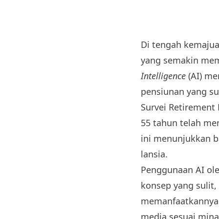
Di tengah kemajua
yang semakin mem
Intelligence
(AI) me
pensiunan yang sud
Survei Retirement
55 tahun telah me
ini menunjukkan b
lansia.
Penggunaan AI ole
konsep yang sulit,
memanfaatkannya 
media sesuai mina