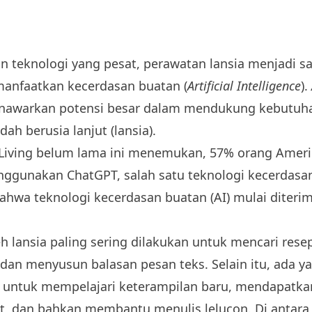
n teknologi yang pesat, perawatan lansia menjadi sa
anfaatkan kecerdasan buatan (
Artificial Intelligence
).
nawarkan potensi besar dalam mendukung kebutuhan
ah berusia lanjut (lansia).
 Living belum lama ini menemukan, 57% orang Amerik
nggunakan ChatGPT, salah satu teknologi kecerdasan 
ahwa teknologi kecerdasan buatan (AI) mulai diterim
h lansia paling sering dilakukan untuk mencari re
 dan menyusun balasan pesan teks. Selain itu, ada y
untuk mempelajari keterampilan baru, mendapatka
t, dan bahkan membantu menulis lelucon. Di antara 