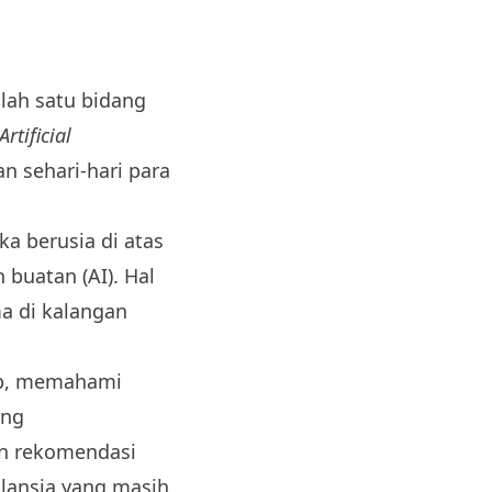
lah satu bidang
Artificial
 sehari-hari para
a berusia di atas
buatan (AI). Hal
a di kalangan
sep, memahami
ang
n rekomendasi
lansia yang masih