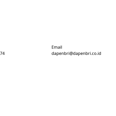
Email
74
dapenbri@dapenbri.co.id