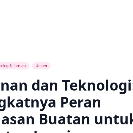
nologi Informasi
Umum
nan dan Teknologi
gkatnya Peran
dasan Buatan untu