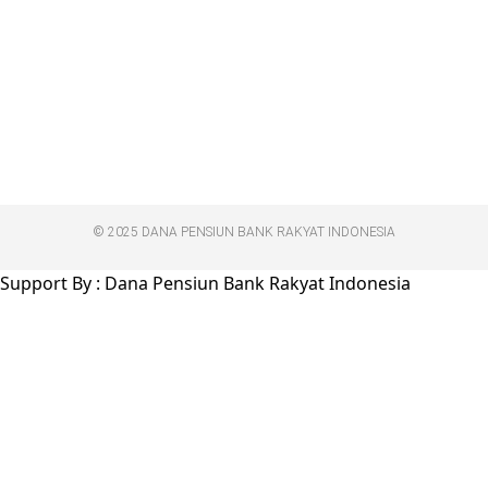
© 2025 DANA PENSIUN BANK RAKYAT INDONESIA
Support By : Dana Pensiun Bank Rakyat Indonesia