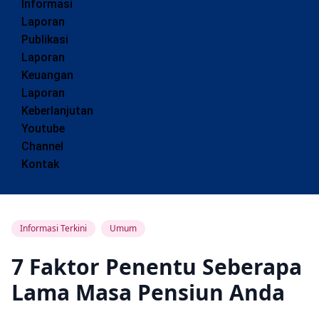
Informasi
Laporan
Publikasi
Laporan
Keuangan
Laporan
Keberlanjutan
Youtube
Channel
Kontak
Informasi Terkini
Umum
7 Faktor Penentu Seberapa
Lama Masa Pensiun Anda