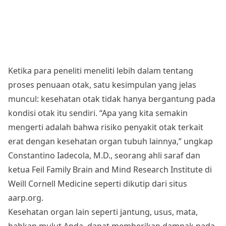
Ketika para peneliti meneliti lebih dalam tentang
proses penuaan otak, satu kesimpulan yang jelas
muncul: kesehatan otak tidak hanya bergantung pada
kondisi otak itu sendiri. “Apa yang kita semakin
mengerti adalah bahwa risiko penyakit otak terkait
erat dengan kesehatan organ tubuh lainnya,” ungkap
Constantino Iadecola, M.D., seorang ahli saraf dan
ketua Feil Family Brain and Mind Research Institute di
Weill Cornell Medicine seperti dikutip dari situs
aarp.org.
Kesehatan organ lain seperti jantung, usus, mata,
bahkan mulut Anda, dapat memberikan dampak pada