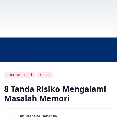
Layanan Peserta
Informasi Terkini
Umum
8 Tanda Risiko Mengalami
Masalah Memori
Tim Website DapenBRI