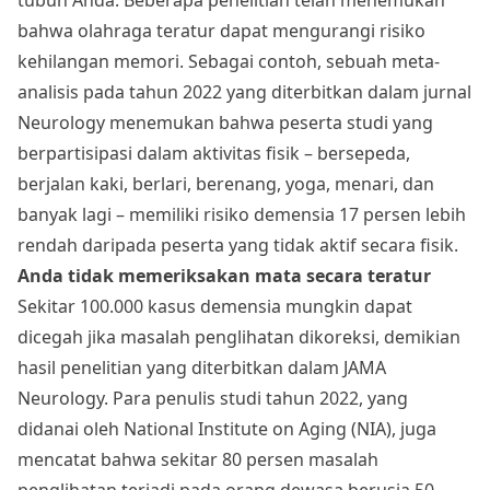
bahwa olahraga teratur dapat mengurangi risiko
kehilangan memori. Sebagai contoh, sebuah meta-
analisis pada tahun 2022 yang diterbitkan dalam jurnal
Neurology menemukan bahwa peserta studi yang
berpartisipasi dalam aktivitas fisik – bersepeda,
berjalan kaki, berlari, berenang, yoga, menari, dan
banyak lagi – memiliki risiko demensia 17 persen lebih
rendah daripada peserta yang tidak aktif secara fisik.
Anda tidak memeriksakan mata secara teratur
Sekitar 100.000 kasus demensia mungkin dapat
dicegah jika masalah penglihatan dikoreksi, demikian
hasil penelitian yang diterbitkan dalam JAMA
Neurology. Para penulis studi tahun 2022, yang
didanai oleh National Institute on Aging (NIA), juga
mencatat bahwa sekitar 80 persen masalah
penglihatan terjadi pada orang dewasa berusia 50