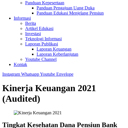
Panduan Kepesertaan
Panduan Pengajuan Uang Duka
Panduan Edukasi Menjelang Pensiun
Informasi
Berita
Artikel Edukasi
Investasi
Teknologi Informasi
Laporan Publikasi
Laporan Keuangan
Laporan Keberlanjutan
Youtube Channel
Kontak
Instagram
Whatsapp
Youtube
Envelope
Kinerja Keuangan 2021
(Audited)
Tingkat Kesehatan Dana Pensiun Bank