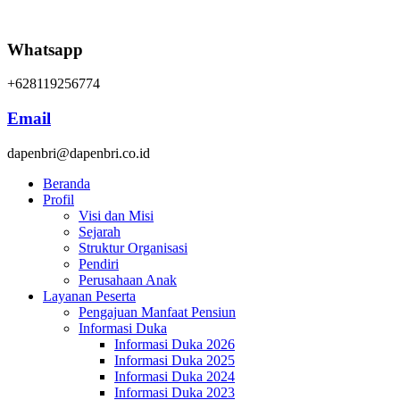
Whatsapp
+628119256774
Email
dapenbri@dapenbri.co.id
Beranda
Profil
Visi dan Misi
Sejarah
Struktur Organisasi
Pendiri
Perusahaan Anak
Layanan Peserta
Pengajuan Manfaat Pensiun
Informasi Duka
Informasi Duka 2026
Informasi Duka 2025
Informasi Duka 2024
Informasi Duka 2023