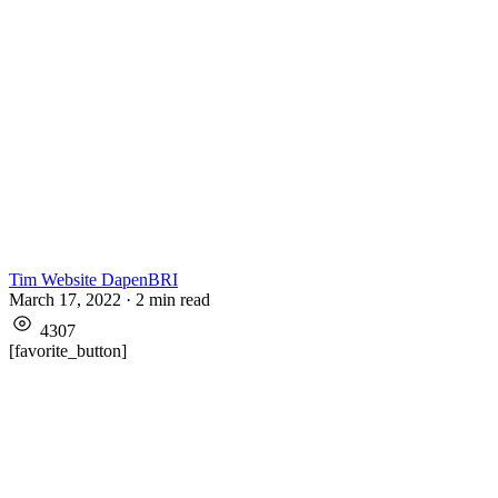
Tim Website DapenBRI
March 17, 2022
·
2
min read
4307
[favorite_button]