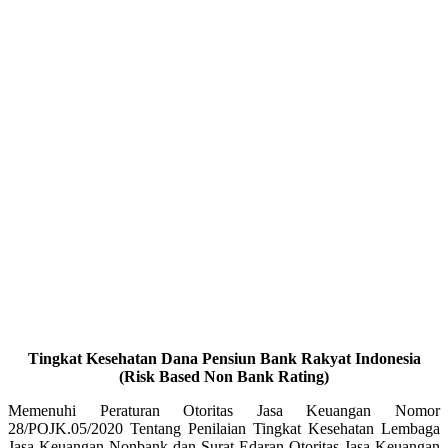
Tingkat Kesehatan Dana Pensiun Bank Rakyat Indonesia
(Risk Based Non Bank Rating)
Memenuhi Peraturan Otoritas Jasa Keuangan Nomor
28/POJK.05/2020 Tentang Penilaian Tingkat Kesehatan Lembaga
Jasa Keuangan Nonbank dan Surat Edaran Otoritas Jasa Keuangan