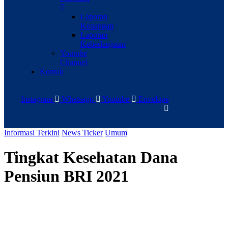
Laporan
Keuangan
Laporan
Keberlanjutan
Youtube
Channel
Kontak
Instagram
Whatsapp
Youtube
Envelope
Informasi Terkini
News Ticker
Umum
Tingkat Kesehatan Dana
Pensiun BRI 2021