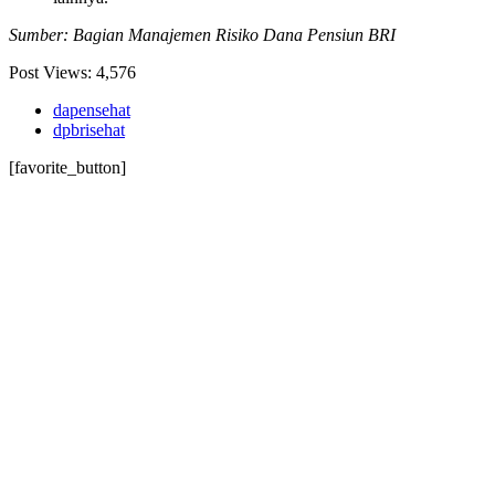
Sumber: Bagian Manajemen Risiko Dana Pensiun BRI
Post Views:
4,576
dapensehat
dpbrisehat
[favorite_button]