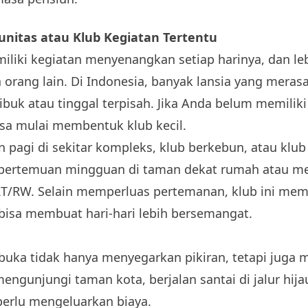
itas atau Klub Kegiatan Tertentu
liki kegiatan menyenangkan setiap harinya, dan lebi
orang lain. Di Indonesia, banyak lansia yang meras
buk atau tinggal terpisah. Jika Anda belum memiliki 
isa mulai membentuk klub kecil.
an pagi di sekitar kompleks, klub berkebun, atau klu
pertemuan mingguan di taman dekat rumah atau m
T/RW. Selain memperluas pertemanan, klub ini memb
 bisa membuat hari-hari lebih bersemangat.
rbuka tidak hanya menyegarkan pikiran, tetapi juga
engunjungi taman kota, berjalan santai di jalur hija
perlu mengeluarkan biaya.