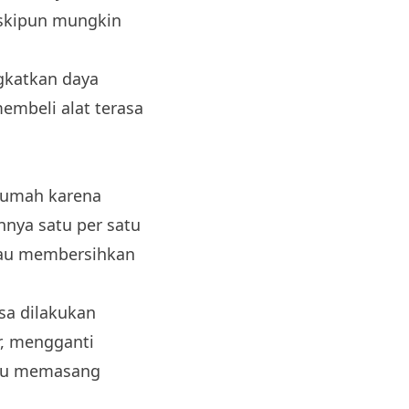
eskipun mungkin
ngkatkan daya
embeli alat terasa
 rumah karena
nnya satu per satu
tau membersihkan
sa dilakukan
, mengganti
atau memasang