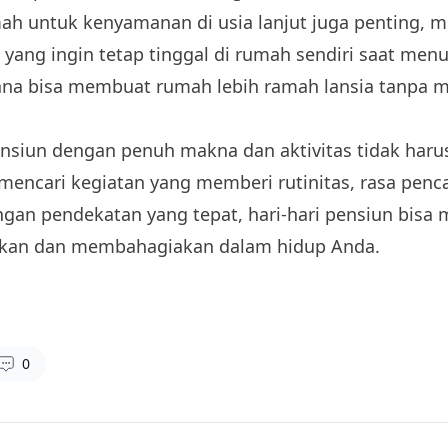
h untuk kenyamanan di usia lanjut juga penting, 
a yang ingin tetap tinggal di rumah sendiri saat men
ana bisa membuat rumah lebih ramah lansia tanpa 
nsiun dengan penuh makna dan aktivitas tidak haru
mencari kegiatan yang memberi rutinitas, rasa penc
ngan pendekatan yang tepat, hari-hari pensiun bisa
kan dan membahagiakan dalam hidup Anda.
0