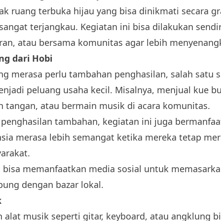
ak ruang terbuka hijau yang bisa dinikmati secara g
angat terjangkau. Kegiatan ini bisa dilakukan sendi
an, atau bersama komunitas agar lebih menyenang
g dari Hobi
ng merasa perlu tambahan penghasilan, salah satu s
jadi peluang usaha kecil. Misalnya, menjual kue bu
 tangan, atau bermain musik di acara komunitas.
 penghasilan tambahan, kegiatan ini juga bermanfaa
nsia merasa lebih semangat ketika mereka tetap mer
arakat.
a bisa memanfaatkan media sosial untuk memasark
bung dengan bazar lokal.
k
alat musik seperti gitar, keyboard, atau angklung b