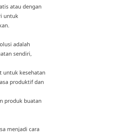
ratis atau dengan
ri untuk
kan.
olusi adalah
atan sendiri,
t untuk kesehatan
asa produktif dan
an produk buatan
isa menjadi cara