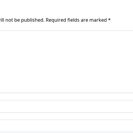
ll not be published.
Required fields are marked
*