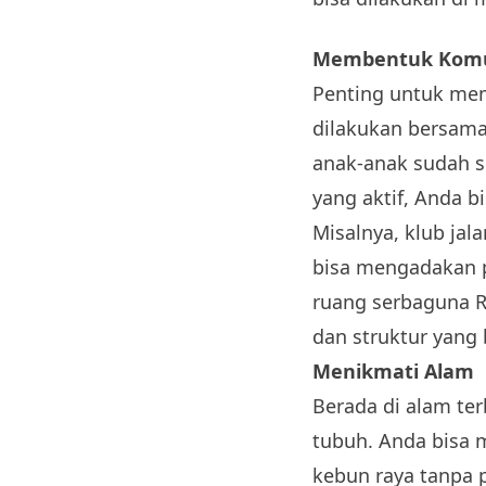
Membentuk Komun
Penting untuk memi
dilakukan bersama 
anak-anak sudah si
yang aktif, Anda b
Misalnya, klub jal
bisa mengadakan 
ruang serbaguna R
dan struktur yang
Menikmati Alam
Berada di alam te
tubuh. Anda bisa m
kebun raya tanpa 