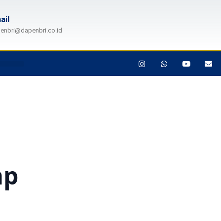
ail
enbri@dapenbri.co.id
ap