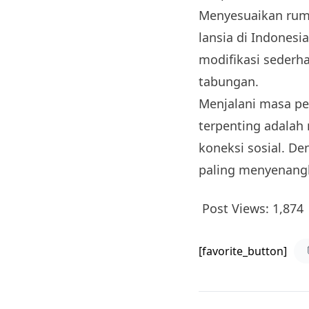
Menyesuaikan ruma
lansia di Indonesi
modifikasi sederh
tabungan.
Menjalani masa pe
terpenting adalah 
koneksi sosial. De
paling menyenang
Post Views:
1,874
[favorite_button]