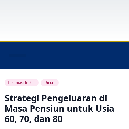
Layanan Peserta
Informasi Terkini
Umum
Strategi Pengeluaran di
Masa Pensiun untuk Usia
60, 70, dan 80