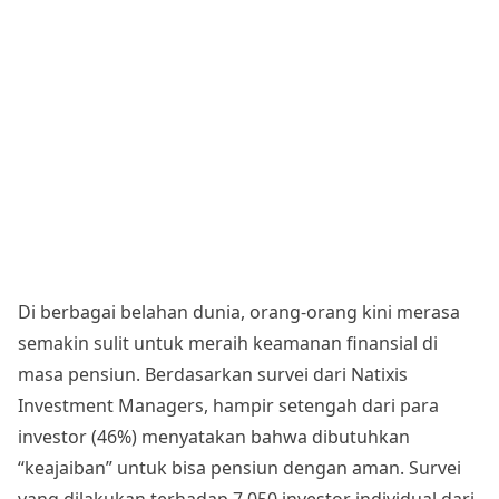
Di berbagai belahan dunia, orang-orang kini merasa
semakin sulit untuk meraih keamanan finansial di
masa pensiun. Berdasarkan survei dari Natixis
Investment Managers, hampir setengah dari para
investor (46%) menyatakan bahwa dibutuhkan
“keajaiban” untuk bisa pensiun dengan aman. Survei
yang dilakukan terhadap 7.050 investor individual dari