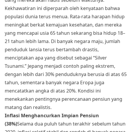
Kekhawatiran ini diperparah oleh kenyataan bahwa
populasi dunia terus menua. Rata-rata harapan hidup
meningkat berkat kemajuan kesehatan, dan mereka
yang mencapai usia 65 tahun sekarang bisa hidup 18–
21 tahun lebih lama. Di banyak negara maju, jumlah
penduduk lansia terus bertambah drastis,
menciptakan apa yang disebut sebagai “Silver
Tsunami.” Jepang menjadi contoh paling ekstrem,
dengan lebih dari 30% penduduknya berusia di atas 65
tahun, sementara banyak negara Eropa juga
mencatatkan angka di atas 20%. Kondisi ini
menekankan pentingnya perencanaan pensiun yang
matang dan realistis.
Inflasi Menghancurkan Impian Pensiun
(38%)
Selama dua puluh tahun terakhir sebelum tahun
2020, inflasi relatif stabil dan rendah di banyak negara,