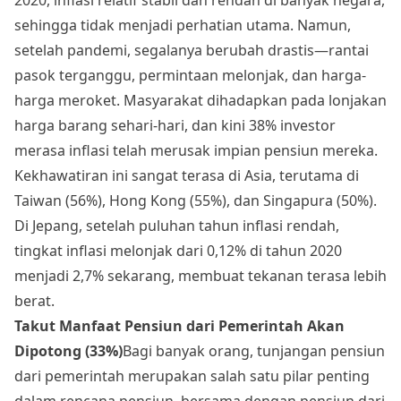
sehingga tidak menjadi perhatian utama. Namun,
setelah pandemi, segalanya berubah drastis—rantai
pasok terganggu, permintaan melonjak, dan harga-
harga meroket. Masyarakat dihadapkan pada lonjakan
harga barang sehari-hari, dan kini 38% investor
merasa inflasi telah merusak impian pensiun mereka.
Kekhawatiran ini sangat terasa di Asia, terutama di
Taiwan (56%), Hong Kong (55%), dan Singapura (50%).
Di Jepang, setelah puluhan tahun inflasi rendah,
tingkat inflasi melonjak dari 0,12% di tahun 2020
menjadi 2,7% sekarang, membuat tekanan terasa lebih
berat.
Takut Manfaat Pensiun dari Pemerintah Akan
Dipotong (33%)
Bagi banyak orang, tunjangan pensiun
dari pemerintah merupakan salah satu pilar penting
dalam rencana pensiun, bersama dengan pensiun dari