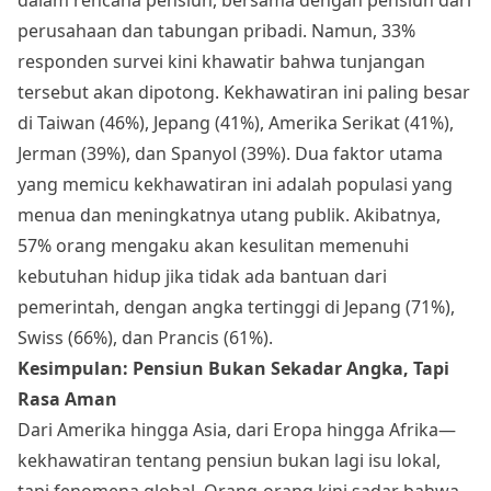
perusahaan dan tabungan pribadi. Namun, 33%
responden survei kini khawatir bahwa tunjangan
tersebut akan dipotong. Kekhawatiran ini paling besar
di Taiwan (46%), Jepang (41%), Amerika Serikat (41%),
Jerman (39%), dan Spanyol (39%). Dua faktor utama
yang memicu kekhawatiran ini adalah populasi yang
menua dan meningkatnya utang publik. Akibatnya,
57% orang mengaku akan kesulitan memenuhi
kebutuhan hidup jika tidak ada bantuan dari
pemerintah, dengan angka tertinggi di Jepang (71%),
Swiss (66%), dan Prancis (61%).
Kesimpulan: Pensiun Bukan Sekadar Angka, Tapi
Rasa Aman
Dari Amerika hingga Asia, dari Eropa hingga Afrika—
kekhawatiran tentang pensiun bukan lagi isu lokal,
tapi fenomena global. Orang-orang kini sadar bahwa