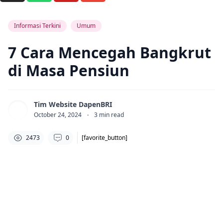
Informasi Terkini
Umum
7 Cara Mencegah Bangkrut
di Masa Pensiun
Tim Website DapenBRI
October 24, 2024
·
3
min read
2473
0
[favorite_button]