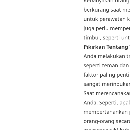
Kebanyakan orang 
berkurang saat me
untuk perawatan k
juga perlu mempe
timbul, seperti un
Pikirkan Tentang
Anda melakukan tr
seperti teman dan 
faktor paling pen
sangat merindukan 
Saat merencanaka
Anda. Seperti, a
mempertahankan p
orang-orang secara