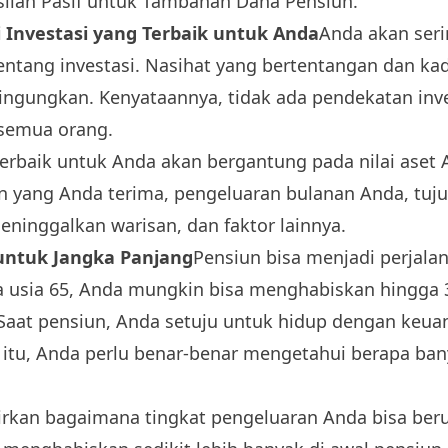
ilan Pasif untuk Tambahan Dana Pensiun
.”
 Investasi yang Terbaik untuk Anda
Anda akan ser
entang investasi. Nasihat yang bertentangan dan ka
ngungkan. Kenyataannya, tidak ada pendekatan inve
 semua orang.
 terbaik untuk Anda akan bergantung pada nilai aset
 yang Anda terima, pengeluaran bulanan Anda, tuj
ninggalkan warisan, dan faktor lainnya.
untuk Jangka Panjang
Pensiun bisa menjadi perjalan
 usia 65, Anda mungkin bisa menghabiskan hingga 
Saat pensiun, Anda setuju untuk hidup dengan keuan
a itu, Anda perlu benar-benar mengetahui berapa ba
rkan bagaimana tingkat pengeluaran Anda bisa beru