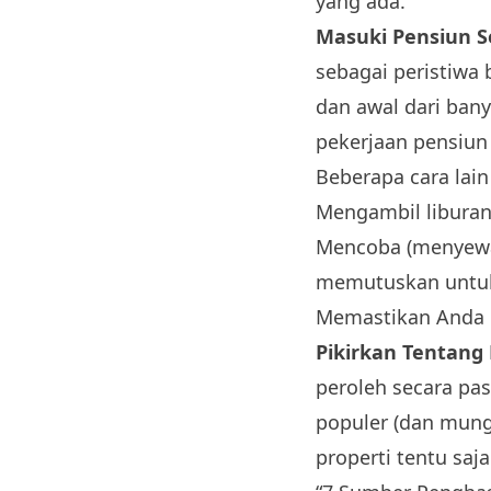
yang ada.
Masuki Pensiun S
sebagai peristiwa
dan awal dari ban
pekerjaan pensiun
Beberapa cara lai
Mengambil liburan 
Mencoba (menyewa 
memutuskan untuk
Memastikan Anda b
Pikirkan Tentang
peroleh secara pas
populer (dan mungk
properti tentu sa