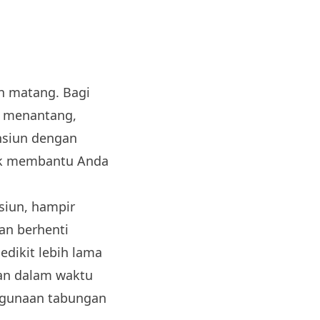
n matang. Bagi
sa menantang,
nsiun dengan
uk membantu Anda
siun, hampir
an berhenti
edikit lebih lama
lan dalam waktu
ggunaan tabungan