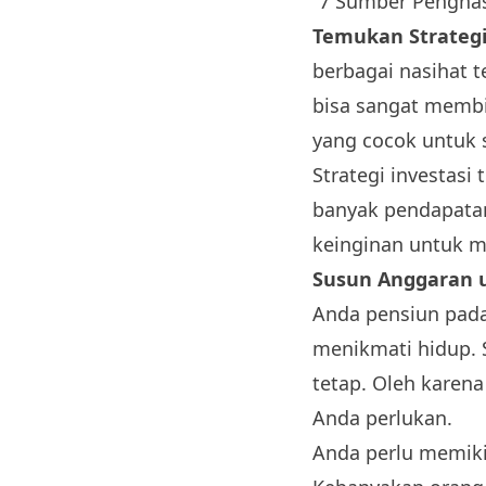
“
7 Sumber Penghas
Temukan Strategi
berbagai nasihat t
bisa sangat membi
yang cocok untuk
Strategi investasi
banyak pendapatan
keinginan untuk me
Susun Anggaran 
Anda pensiun pada
menikmati hidup. 
tetap. Oleh karen
Anda perlukan.
Anda perlu memiki