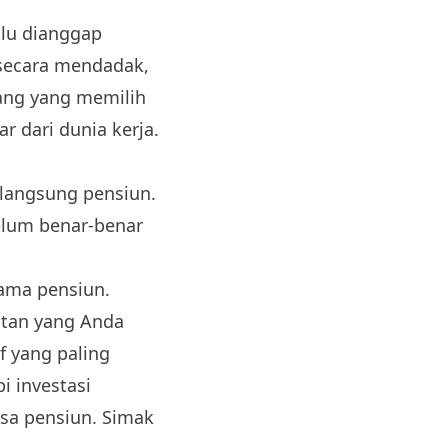
lu dianggap
 secara mendadak,
rang yang memilih
 dari dunia kerja.
 langsung pensiun.
elum benar-benar
ama pensiun.
atan yang Anda
f yang paling
i investasi
asa pensiun. Simak