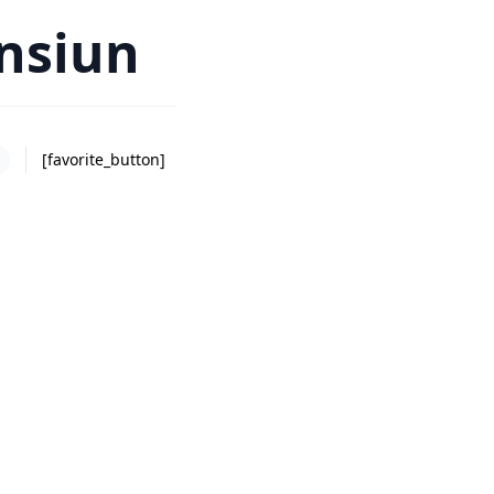
ensiun
[favorite_button]