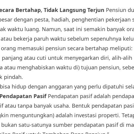
ecara Bertahap, Tidak Langsung Terjun
Pensiun du
 besar dengan pesta, hadiah, penghentian pekerjaan
yak waktu luang. Namun, saat ini semakin banyak o
 atau bekerja paruh waktu sebelum sepenuhnya keluar
n orang memasuki pensiun secara bertahap meliputi:
panjang atau cuti untuk menyegarkan diri, alih-alih
atau menghabiskan waktu di) tujuan pensiun, seb
 pindah.
isa hidup dengan anggaran yang perlu dipatuhi sel
 Pendapatan Pasif
Pendapatan pasif adalah pendap
if atau tanpa banyak usaha. Bentuk pendapatan pasi
in menguntungkan) adalah investasi properti. Tetap
ja bukan satu-satunya sumber pendapatan pasif di m