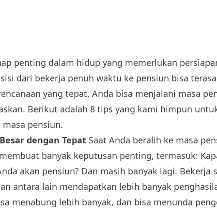
hap penting dalam hidup yang memerlukan persiapa
sisi dari bekerja penuh waktu ke pensiun bisa tera
encanaan yang tepat, Anda bisa menjalani masa pe
skan. Berikut adalah 8 tips yang kami himpun unt
u masa pensiun.
 Besar dengan Tepat
Saat Anda beralih ke masa pen
 membuat banyak keputusan penting, termasuk: Kap
nda akan pensiun? Dan masih banyak lagi. Bekerja s
an antara lain mendapatkan lebih banyak penghasi
bisa menabung lebih banyak, dan bisa menunda pen