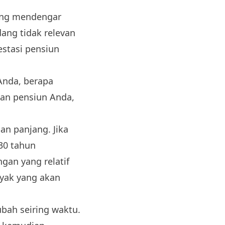
ing mendengar
dang tidak relevan
stasi pensiun
 Anda, berapa
uan pensiun Anda,
an panjang. Jika
30 tahun
gan yang relatif
nyak yang akan
bah seiring waktu.