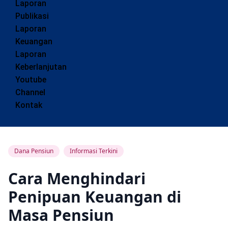
Laporan
Publikasi
Laporan
Keuangan
Laporan
Keberlanjutan
Youtube
Channel
Kontak
Dana Pensiun
Informasi Terkini
Cara Menghindari
Penipuan Keuangan di
Masa Pensiun