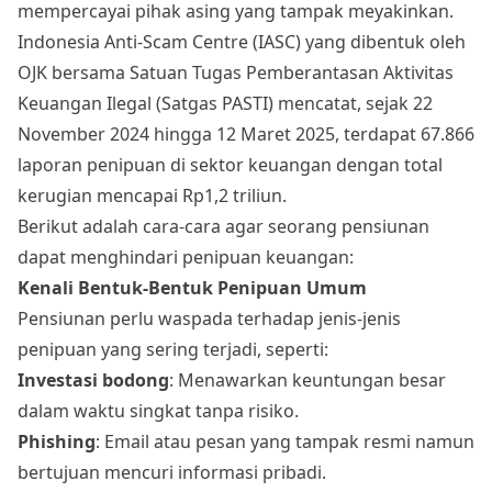
mempercayai pihak asing yang tampak meyakinkan.
Indonesia Anti-Scam Centre (IASC) yang dibentuk oleh
OJK bersama Satuan Tugas Pemberantasan Aktivitas
Keuangan Ilegal (Satgas PASTI) mencatat, sejak 22
November 2024 hingga 12 Maret 2025, terdapat 67.866
laporan penipuan di sektor keuangan dengan total
kerugian mencapai Rp1,2 triliun.
Berikut adalah cara-cara agar seorang pensiunan
dapat menghindari penipuan keuangan:
Kenali Bentuk-Bentuk Penipuan Umum
Pensiunan perlu waspada terhadap jenis-jenis
penipuan yang sering terjadi, seperti:
Investasi bodong
: Menawarkan keuntungan besar
dalam waktu singkat tanpa risiko.
Phishing
: Email atau pesan yang tampak resmi namun
bertujuan mencuri informasi pribadi.