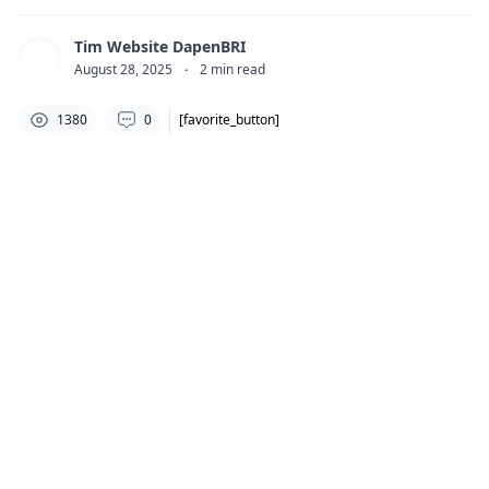
Tim Website DapenBRI
August 28, 2025
·
2
min read
1380
0
[favorite_button]