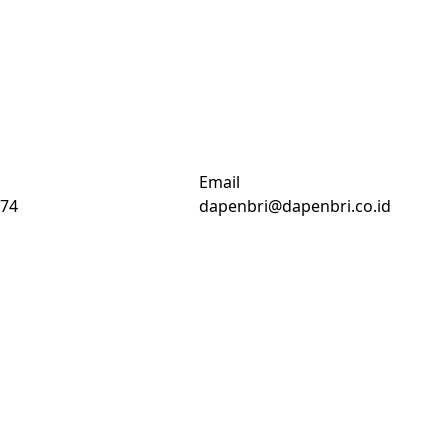
Email
74
dapenbri@dapenbri.co.id