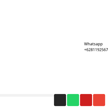
Whatsapp
+6281192567