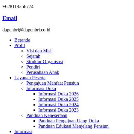
+628119256774
Email
dapenbri@dapenbri.co.id
Beranda
Profil
Visi dan Misi
Sejarah
Struktur Organisasi
Pendiri
Perusahaan Anak
Layanan Peserta
Pengajuan Manfaat Pensiun
Informasi Duka
Informasi Duka 2026
Informasi Duka 2025
Informasi Duka 2024
Informasi Duka 2023
Panduan Kepesertaan
Panduan Pengajuan Uang Duka
Panduan Edukasi Menjelang Pensiun
Informasi