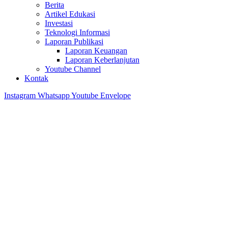
Berita
Artikel Edukasi
Investasi
Teknologi Informasi
Laporan Publikasi
Laporan Keuangan
Laporan Keberlanjutan
Youtube Channel
Kontak
Instagram
Whatsapp
Youtube
Envelope