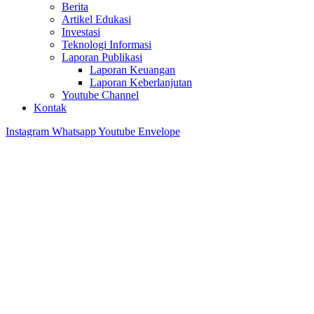
Berita
Artikel Edukasi
Investasi
Teknologi Informasi
Laporan Publikasi
Laporan Keuangan
Laporan Keberlanjutan
Youtube Channel
Kontak
Instagram
Whatsapp
Youtube
Envelope