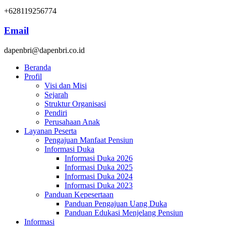
+628119256774
Email
dapenbri@dapenbri.co.id
Beranda
Profil
Visi dan Misi
Sejarah
Struktur Organisasi
Pendiri
Perusahaan Anak
Layanan Peserta
Pengajuan Manfaat Pensiun
Informasi Duka
Informasi Duka 2026
Informasi Duka 2025
Informasi Duka 2024
Informasi Duka 2023
Panduan Kepesertaan
Panduan Pengajuan Uang Duka
Panduan Edukasi Menjelang Pensiun
Informasi