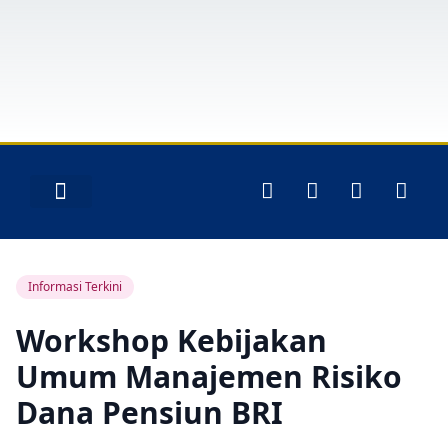
Layanan Peserta
Informasi Terkini
Workshop Kebijakan
Umum Manajemen Risiko
Dana Pensiun BRI