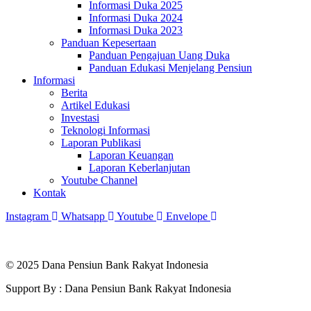
Informasi Duka 2025
Informasi Duka 2024
Informasi Duka 2023
Panduan Kepesertaan
Panduan Pengajuan Uang Duka
Panduan Edukasi Menjelang Pensiun
Informasi
Berita
Artikel Edukasi
Investasi
Teknologi Informasi
Laporan Publikasi
Laporan Keuangan
Laporan Keberlanjutan
Youtube Channel
Kontak
Instagram
Whatsapp
Youtube
Envelope
© 2025 Dana Pensiun Bank Rakyat Indonesia
Support By : Dana Pensiun Bank Rakyat Indonesia