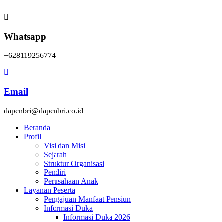
Whatsapp
+628119256774
Email
dapenbri@dapenbri.co.id
Beranda
Profil
Visi dan Misi
Sejarah
Struktur Organisasi
Pendiri
Perusahaan Anak
Layanan Peserta
Pengajuan Manfaat Pensiun
Informasi Duka
Informasi Duka 2026