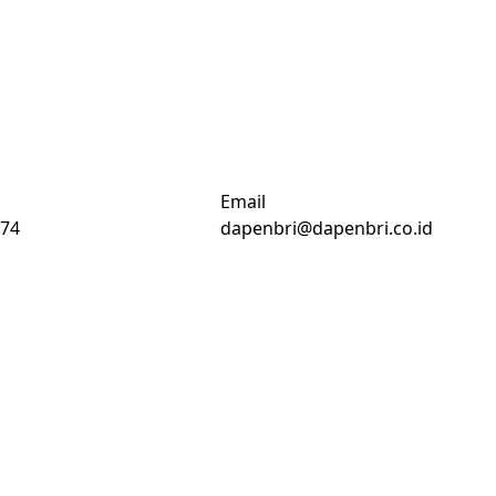
Email
74
dapenbri@dapenbri.co.id