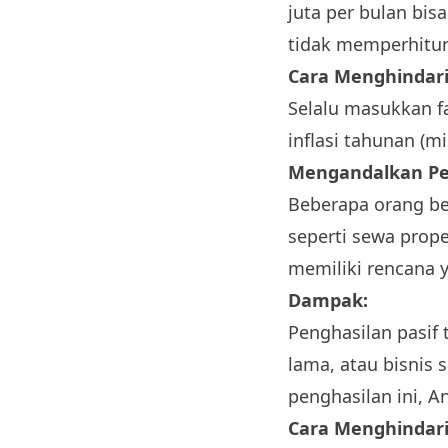
juta per bulan bis
tidak memperhitun
Cara Menghindari
Selalu masukkan f
inflasi tahunan (m
Mengandalkan Pen
Beberapa orang b
seperti sewa prope
memiliki rencana y
Dampak:
Penghasilan pasif 
lama, atau bisnis
penghasilan ini, A
Cara Menghindari