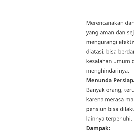
Merencanakan dan
yang aman dan sej
mengurangi efektiv
diatasi, bisa berd
kesalahan umum d
menghindarinya.
Menunda Persiap
Banyak orang, te
karena merasa mas
pensiun bisa dilak
lainnya terpenuhi.
Dampak: