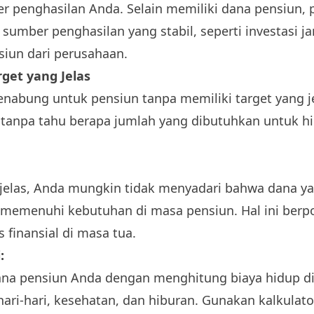
er penghasilan Anda. Selain memiliki dana pensiun,
sumber penghasilan yang stabil, seperti investasi j
iun dari perusahaan.
rget yang Jelas
nabung untuk pensiun tanpa memiliki target yang j
tanpa tahu berapa jumlah yang dibutuhkan untuk h
 jelas, Anda mungkin tidak menyadari bahwa dana y
 memenuhi kebutuhan di masa pensiun. Hal ini berp
finansial di masa tua.
:
ana pensiun Anda dengan menghitung biaya hidup d
ari-hari, kesehatan, dan hiburan. Gunakan kalkulat