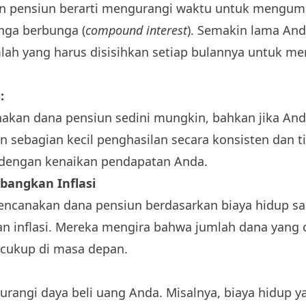
n pensiun berarti mengurangi waktu untuk mengum
ga berbunga (
compound interest
). Semakin lama An
lah yang harus disisihkan setiap bulannya untuk me
:
akan dana pensiun sedini mungkin, bahkan jika An
kan sebagian kecil penghasilan secara konsisten dan 
 dengan kenaikan pendapatan Anda.
angkan Inflasi
ncanakan dana pensiun berdasarkan biaya hidup saa
 inflasi. Mereka mengira bahwa jumlah dana yang 
p cukup di masa depan.
urangi daya beli uang Anda. Misalnya, biaya hidup ya