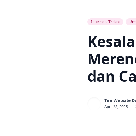
Informasi Terkini
Um
Kesal
Meren
dan C
Tim Website D
April 28, 2025
·