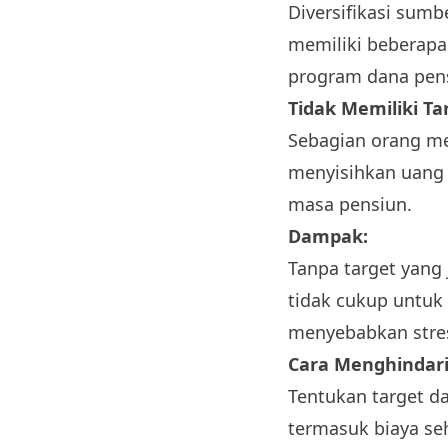
Diversifikasi sumb
memiliki beberapa 
program dana pens
Tidak Memiliki Ta
Sebagian orang me
menyisihkan uang 
masa pensiun.
Dampak:
Tanpa target yang
tidak cukup untuk
menyebabkan stres 
Cara Menghindari
Tentukan target d
termasuk biaya seh