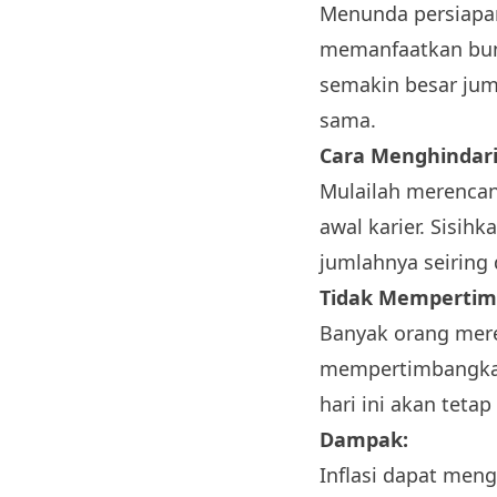
Menunda persiapa
memanfaatkan bun
semakin besar jum
sama.
Cara Menghindari
Mulailah merencan
awal karier. Sisih
jumlahnya seiring
Tidak Mempertimb
Banyak orang mere
mempertimbangkan
hari ini akan teta
Dampak:
Inflasi dapat meng