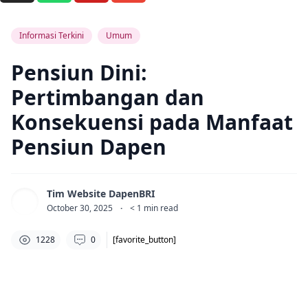
Informasi Terkini
Umum
Pensiun Dini:
Pertimbangan dan
Konsekuensi pada Manfaat
Pensiun Dapen
Tim Website DapenBRI
October 30, 2025
·
< 1
min read
1228
0
[favorite_button]