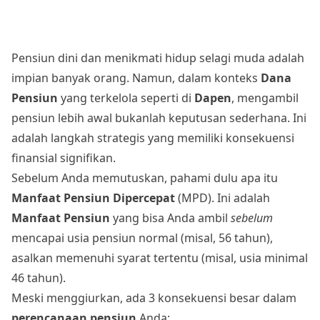
Pensiun dini dan menikmati hidup selagi muda adalah
impian banyak orang. Namun, dalam konteks
Dana
Pensiun
yang terkelola seperti di
Dapen
, mengambil
pensiun lebih awal bukanlah keputusan sederhana. Ini
adalah langkah strategis yang memiliki konsekuensi
finansial signifikan.
Sebelum Anda memutuskan, pahami dulu apa itu
Manfaat Pensiun Dipercepat
(MPD). Ini adalah
Manfaat Pensiun
yang bisa Anda ambil
sebelum
mencapai usia pensiun normal (misal, 56 tahun),
asalkan memenuhi syarat tertentu (misal, usia minimal
46 tahun).
Meski menggiurkan, ada 3 konsekuensi besar dalam
perencanaan pensiun
Anda: