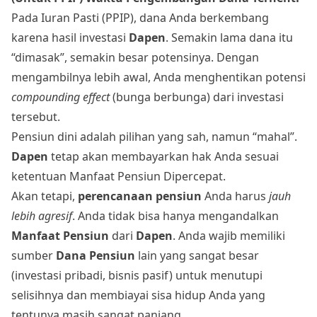
Pada Iuran Pasti (PPIP), dana Anda berkembang
karena hasil investasi
Dapen
. Semakin lama dana itu
“dimasak”, semakin besar potensinya. Dengan
mengambilnya lebih awal, Anda menghentikan potensi
compounding effect
(bunga berbunga) dari investasi
tersebut.
Pensiun dini adalah pilihan yang sah, namun “mahal”.
Dapen
tetap akan membayarkan hak Anda sesuai
ketentuan Manfaat Pensiun Dipercepat.
Akan tetapi,
perencanaan pensiun
Anda harus
jauh
lebih agresif
. Anda tidak bisa hanya mengandalkan
Manfaat Pensiun
dari
Dapen
. Anda wajib memiliki
sumber
Dana Pensiun
lain yang sangat besar
(investasi pribadi, bisnis pasif) untuk menutupi
selisihnya dan membiayai sisa hidup Anda yang
tentunya masih sangat panjang.