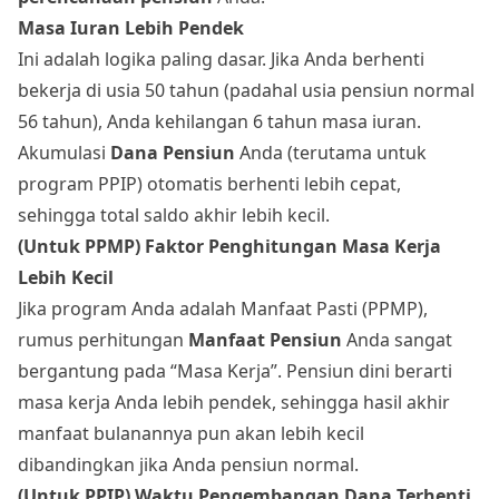
Masa Iuran Lebih Pendek
Ini adalah logika paling dasar. Jika Anda berhenti
bekerja di usia 50 tahun (padahal usia pensiun normal
56 tahun), Anda kehilangan 6 tahun masa iuran.
Akumulasi
Dana Pensiun
Anda (terutama untuk
program PPIP) otomatis berhenti lebih cepat,
sehingga total saldo akhir lebih kecil.
(Untuk PPMP) Faktor Penghitungan Masa Kerja
Lebih Kecil
Jika program Anda adalah Manfaat Pasti (PPMP),
rumus perhitungan
Manfaat Pensiun
Anda sangat
bergantung pada “Masa Kerja”. Pensiun dini berarti
masa kerja Anda lebih pendek, sehingga hasil akhir
manfaat bulanannya pun akan lebih kecil
dibandingkan jika Anda pensiun normal.
(Untuk PPIP) Waktu Pengembangan Dana Terhenti