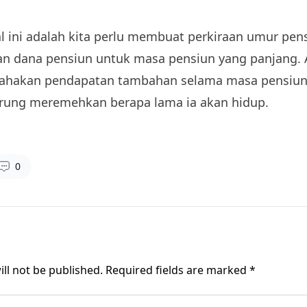
l ini adalah kita perlu membuat perkiraan umur pensi
n dana pensiun untuk masa pensiun yang panjang. 
ahakan pendapatan tambahan selama masa pensiun.
rung meremehkan berapa lama ia akan hidup.
0
ll not be published.
Required fields are marked
*