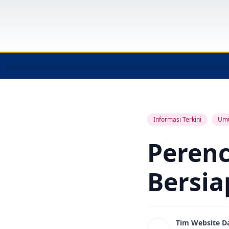
Informasi Terkini
Um
Peren
Bersia
Tim Website D