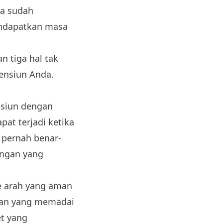
sa sudah
endapatkan masa
n tiga hal tak
ensiun Anda.
nsiun dengan
pat terjadi ketika
 pernah benar-
ngan yang
e arah yang aman
uan yang memadai
t yang