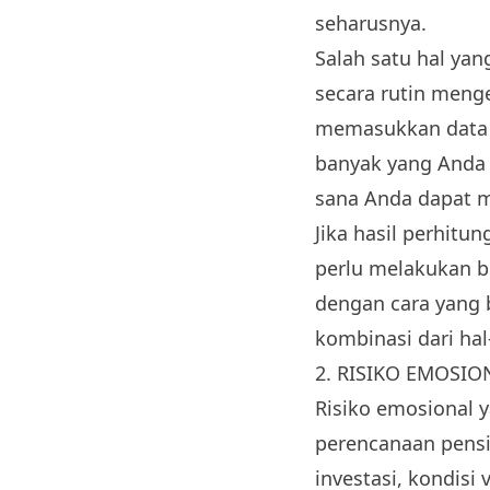
seharusnya.
Salah satu hal yan
secara rutin meng
memasukkan data t
banyak yang Anda 
sana Anda dapat 
Jika hasil perhit
perlu melakukan b
dengan cara yang 
kombinasi dari hal
2. RISIKO EMOSIO
Risiko emosional y
perencanaan pensi
investasi, kondisi