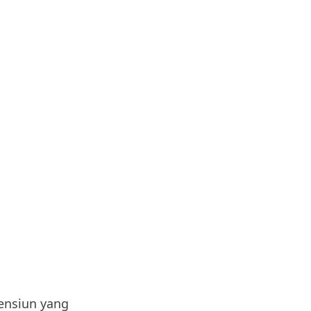
ensiun
yang