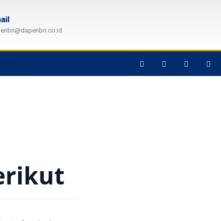
ail
enbri@dapenbri.co.id
erikut