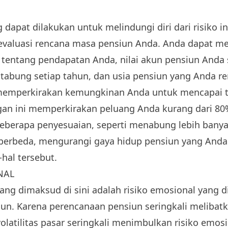
g dapat dilakukan untuk melindungi diri dari risiko i
evaluasi rencana masa pensiun Anda. Anda dapat m
entang pendapatan Anda, nilai akun pensiun Anda s
tabung setiap tahun, dan usia pensiun yang Anda re
memperkirakan kemungkinan Anda untuk mencapai t
ungan ini memperkirakan peluang Anda kurang dari 8
eberapa penyesuaian, seperti menabung lebih banyak
berbeda, mengurangi gaya hidup pensiun yang Anda
-hal tersebut.
NAL
ang dimaksud di sini adalah risiko emosional yang 
un. Karena perencanaan pensiun seringkali melibat
 volatilitas pasar seringkali menimbulkan risiko emosi