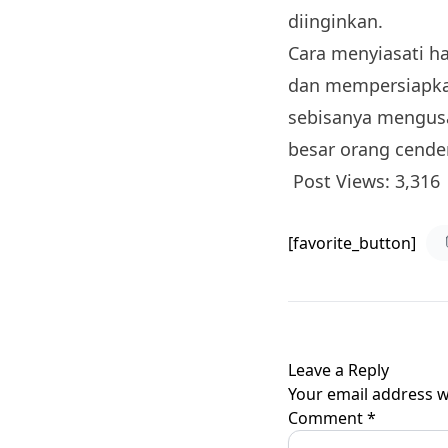
diinginkan.
Cara menyiasati ha
dan mempersiapka
sebisanya mengus
besar orang cende
Post Views:
3,316
[favorite_button]
Leave a Reply
Your email address wi
Comment
*