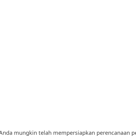
 Anda mungkin telah mempersiapkan
perencanaan p