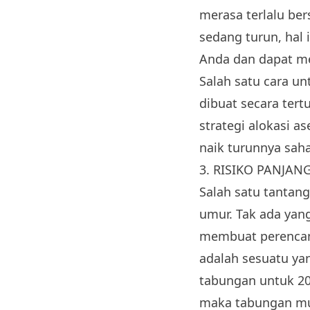
merasa terlalu ber
sedang turun, hal
Anda dan dapat m
Salah satu cara u
dibuat secara ter
strategi alokasi 
naik turunnya sah
3. RISIKO PANJAN
Salah satu tantan
umur. Tak ada yang
membuat perencana
adalah sesuatu ya
tabungan untuk 20 
maka tabungan mu