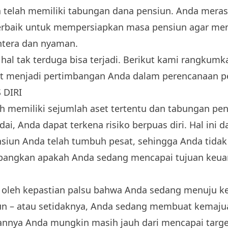
 telah memiliki tabungan
dana pensiun
. Anda mera
erbaik untuk mempersiapkan masa pensiun agar m
htera dan nyaman.
hal tak terduga bisa terjadi. Berikut kami rangkumka
at menjadi pertimbangan Anda dalam perencanaan p
 DIRI
h memiliki sejumlah aset tertentu dan tabungan pe
, Anda dapat terkena risiko berpuas diri. Hal ini da
nsiun Anda telah tumbuh pesat, sehingga Anda tidak
angkan apakah Anda sedang mencapai tujuan keua
i oleh kepastian palsu bahwa Anda sedang menuju k
un – atau setidaknya, Anda sedang membuat kemaj
annya Anda mungkin masih jauh dari mencapai targe