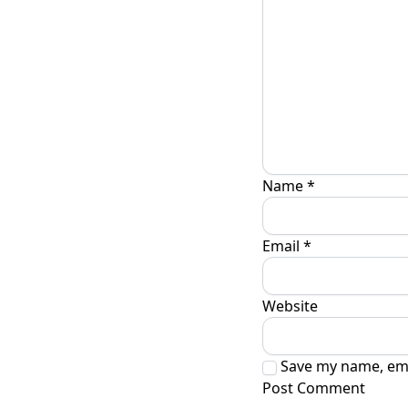
Name
*
Email
*
Website
Save my name, emai