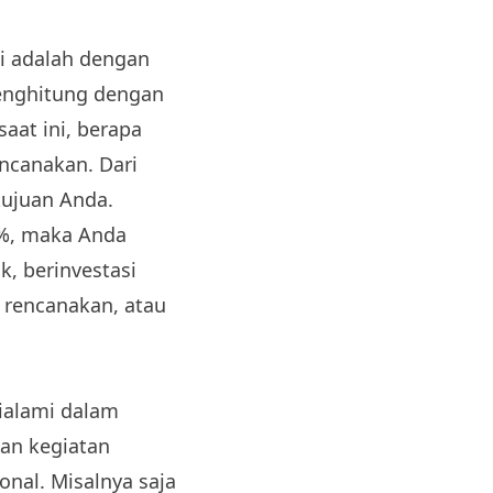
ni adalah dengan
enghitung dengan
aat ini, berapa
ncanakan. Dari
ujuan Anda.
0%, maka Anda
, berinvestasi
 rencanakan, atau
dialami dalam
kan kegiatan
onal. Misalnya saja