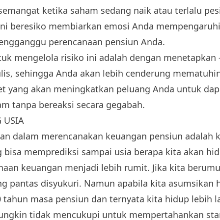
semangat ketika saham sedang naik atau terlalu pes
 ini beresiko membiarkan emosi Anda mempengaruhi s
engganggu perencanaan pensiun Anda.
ntuk mengelola risiko ini adalah dengan menetapkan 
tulis, sehingga Anda akan lebih cenderung mematuhi
aset yang akan meningkatkan peluang Anda untuk da
am tanpa bereaksi secara gegabah.
G USIA
gan dalam merencanakan keuangan pensiun adalah k
 bisa memprediksi sampai usia berapa kita akan hidu
an keuangan menjadi lebih rumit. Jika kita berumur
ng pantas disyukuri. Namun apabila kita asumsikan
tahun masa pensiun dan ternyata kita hidup lebih l
ngkin tidak mencukupi untuk mempertahankan sta