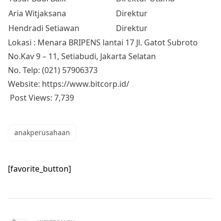
Aria Witjaksana
Direktur
Hendradi Setiawan
Direktur
Lokasi : Menara BRIPENS lantai 17 Jl. Gatot Subroto
No.Kav 9 – 11, Setiabudi, Jakarta Selatan
No. Telp: (021) 57906373
Website:
https://www.bitcorp.id/
Post Views:
7,739
anakperusahaan
[favorite_button]