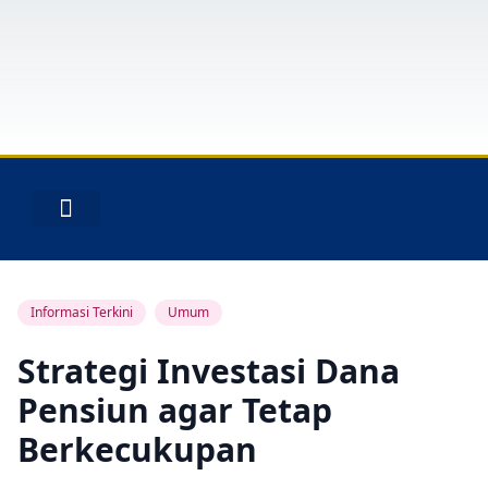
Layanan Peserta
Informasi Terkini
Umum
Strategi Investasi Dana
Pensiun agar Tetap
Berkecukupan