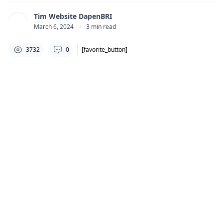
Tim Website DapenBRI
March 6, 2024
·
3
min read
3732
0
[favorite_button]