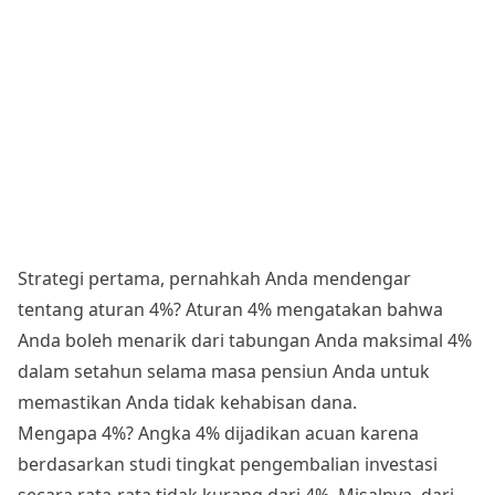
Strategi pertama, pernahkah Anda mendengar
tentang aturan 4%? Aturan 4% mengatakan bahwa
Anda boleh menarik dari tabungan Anda maksimal 4%
dalam setahun selama masa pensiun Anda untuk
memastikan Anda tidak kehabisan dana.
Mengapa 4%? Angka 4% dijadikan acuan karena
berdasarkan studi tingkat pengembalian investasi
secara rata-rata tidak kurang dari 4%. Misalnya, dari