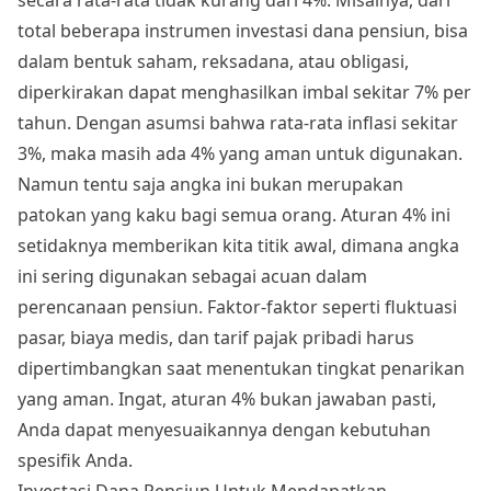
total beberapa instrumen
investasi dana pensiun
, bisa
dalam bentuk saham, reksadana, atau obligasi,
diperkirakan dapat menghasilkan imbal sekitar 7% per
tahun. Dengan asumsi bahwa rata-rata inflasi sekitar
3%, maka masih ada 4% yang aman untuk digunakan.
Namun tentu saja angka ini bukan merupakan
patokan yang kaku bagi semua orang. Aturan 4% ini
setidaknya memberikan kita titik awal, dimana angka
ini sering digunakan sebagai acuan dalam
perencanaan pensiun. Faktor-faktor seperti fluktuasi
pasar, biaya medis, dan tarif pajak pribadi harus
dipertimbangkan saat menentukan tingkat penarikan
yang aman. Ingat, aturan 4% bukan jawaban pasti,
Anda dapat menyesuaikannya dengan kebutuhan
spesifik Anda.
Investasi Dana Pensiun Untuk Mendapatkan