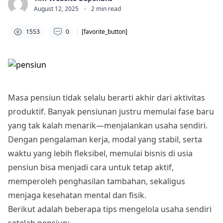
August 12, 2025
·
2
min read
1553
0
[favorite_button]
Masa pensiun tidak selalu berarti akhir dari aktivitas
produktif. Banyak pensiunan justru memulai fase baru
yang tak kalah menarik—menjalankan usaha sendiri.
Dengan pengalaman kerja, modal yang stabil, serta
waktu yang lebih fleksibel, memulai bisnis di usia
pensiun bisa menjadi cara untuk tetap aktif,
memperoleh penghasilan tambahan, sekaligus
menjaga kesehatan mental dan fisik.
Berikut adalah beberapa tips mengelola usaha sendiri
setelah pensiun: