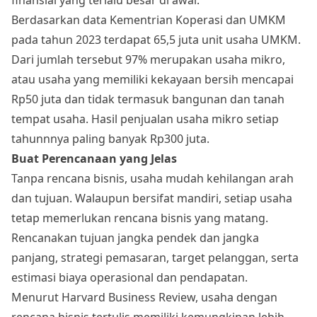
Berdasarkan data Kementrian Koperasi dan UMKM
pada tahun 2023 terdapat 65,5 juta unit usaha UMKM.
Dari jumlah tersebut 97% merupakan usaha mikro,
atau usaha yang memiliki kekayaan bersih mencapai
Rp50 juta dan tidak termasuk bangunan dan tanah
tempat usaha. Hasil penjualan usaha mikro setiap
tahunnnya paling banyak Rp300 juta.
Buat Perencanaan yang Jelas
Tanpa rencana bisnis, usaha mudah kehilangan arah
dan tujuan. Walaupun bersifat mandiri, setiap usaha
tetap memerlukan rencana bisnis yang matang.
Rencanakan tujuan jangka pendek dan jangka
panjang, strategi pemasaran, target pelanggan, serta
estimasi biaya operasional dan pendapatan.
Menurut Harvard Business Review, usaha dengan
rencana bisnis tertulis memiliki kemungkinan lebih