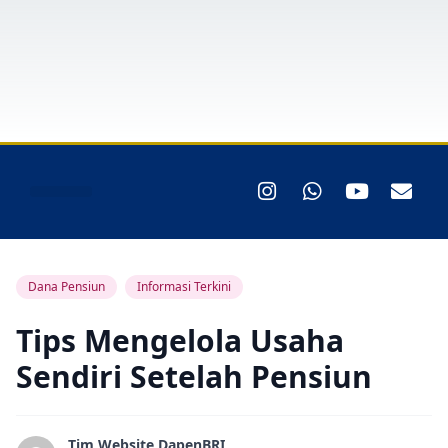
Layanan Peserta
Dana Pensiun
Informasi Terkini
Tips Mengelola Usaha
Sendiri Setelah Pensiun
Tim Website DapenBRI