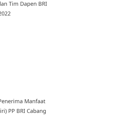
dan Tim Dapen BRI
2022
 Penerima Manfaat
iri) PP BRI Cabang