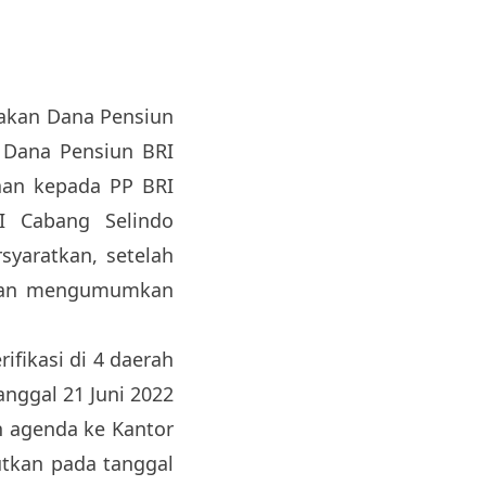
akan Dana Pensiun
 Dana Pensiun BRI
aan kepada PP BRI
I Cabang Selindo
yaratkan, setelah
 dan mengumumkan
fikasi di 4 daerah
nggal 21 Juni 2022
n agenda ke Kantor
utkan pada tanggal