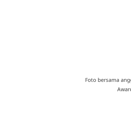
Foto bersama angg
Award