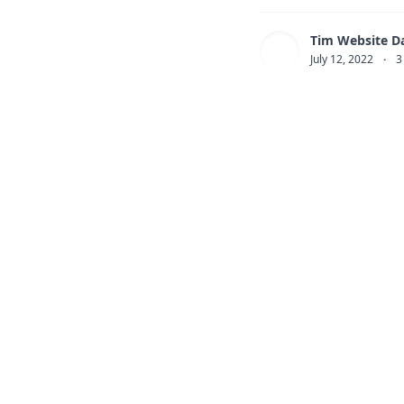
Tim Website D
July 12, 2022
·
3