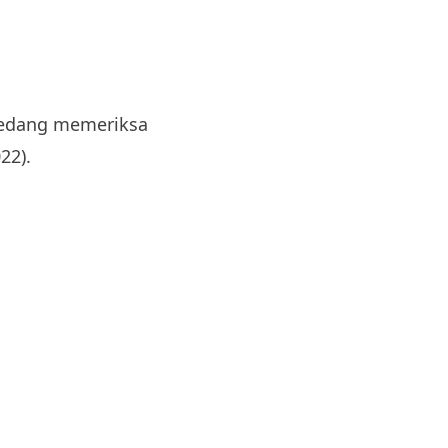
sedang memeriksa
22).