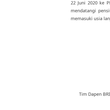
22 Juni 2020 ke 
mendatangi pensi
memasuki usia lan
Tim Dapen BRI