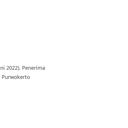
ni 2022). Penerima
g Purwokerto