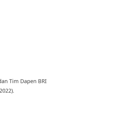
 dan Tim Dapen BRI
2022).