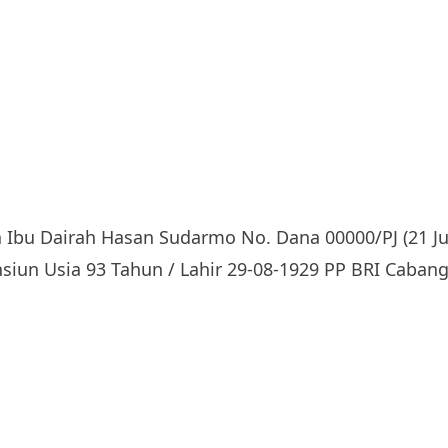
Ibu Dairah Hasan Sudarmo No. Dana 00000/PJ (21 Ju
siun Usia 93 Tahun / Lahir 29-08-1929 PP BRI Caban