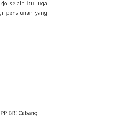
o selain itu juga
gi pensiunan yang
 PP BRI Cabang