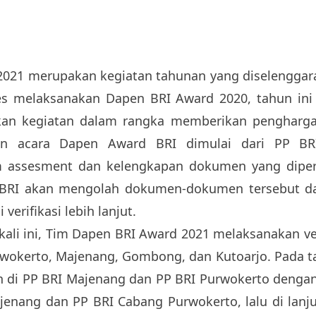
2021 merupakan kegiatan tahunan yang diselenggar
ses melaksanakan Dapen BRI Award 2020, tahun ini
kan kegiatan dalam rangka memberikan pengharg
ian acara Dapen Award BRI dimulai dari PP BR
 assesment dan kelengkapan dokumen yang dipers
n BRI akan mengolah dokumen-dokumen tersebut
verifikasi lebih lanjut.
ali ini, Tim Dapen BRI Award 2021 melaksanakan veri
rwokerto, Majenang, Gombong, dan Kutoarjo. Pada ta
kan di PP BRI Majenang dan PP BRI Purwokerto denga
enang dan PP BRI Cabang Purwokerto, lalu di lanj