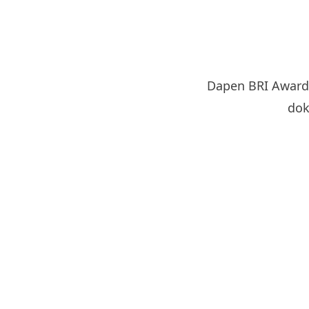
Dapen BRI Award
dok