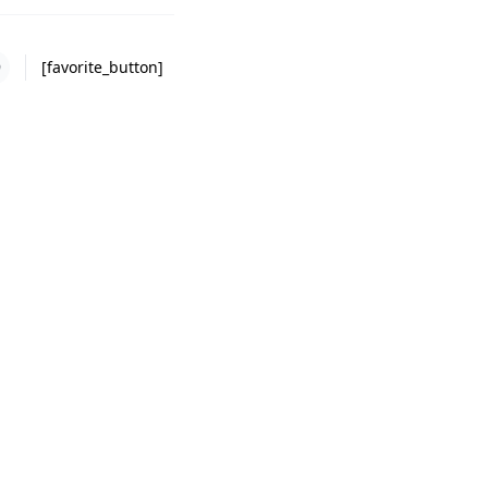
9
[favorite_button]