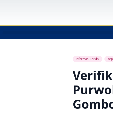
Informasi Terkini
Kep
Verifi
Purwo
Gombo