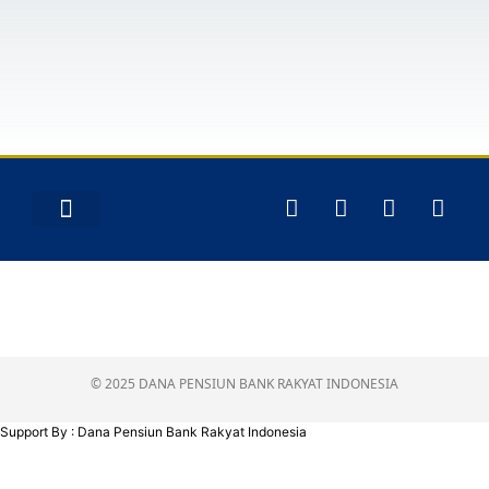
Layanan Peserta
© 2025 DANA PENSIUN BANK RAKYAT INDONESIA
Support By : Dana Pensiun Bank Rakyat Indonesia