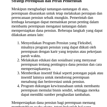
Strategi Perempuan dan Peran Pemerintah
Meskipun menghadapi tantangan-tantangan di atas,
perempuan disarankan untuk tetap melakukan persiapan dan
perencanaan pensiun sebaik mungkin. Pemerintah dan
lembaga keuangan dapat memainkan peran penting dalam
membantu perempuan mengatasi tantangan dalam
mempersiapkan dana pensiun. Beberapa langkah yang dapat
dilakukan antara lain:
Menyediakan Program Pensiun yang Fleksibel,
misalnya program pensiun yang dapat diikuti oleh
perempuan dengan karir yang terputus atau pekerjaan
paruh waktu.
Melakukan edukasi dan sosialisasi yang menyasar
perempuan tentang pentingnya dana pensiun dan cara
mempersiapkannya.
Memberikan insentif fiskal seperti potongan pajak atau
insentif lainnya untuk mendorong perempuan
menabung dan berinvestasi untuk pensiun.
Program dukungan kewirausahaan untuk membantu
perempuan memulai bisnis sendiri, sehingga mereka
dapat memiliki sumber penghasilan tambahan.
Mempersiapkan dana pensiun bagi perempuan memang
membutuhkan usaha ekstra, tetapi bukanlah hal yang