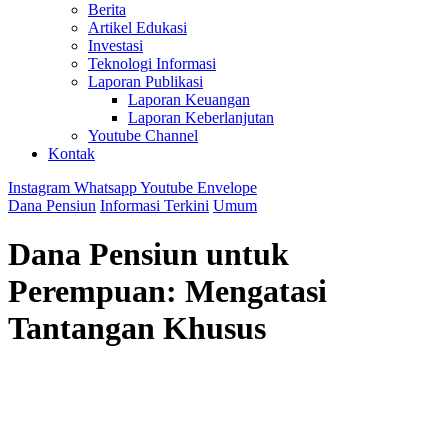
Berita
Artikel Edukasi
Investasi
Teknologi Informasi
Laporan Publikasi
Laporan Keuangan
Laporan Keberlanjutan
Youtube Channel
Kontak
Instagram
Whatsapp
Youtube
Envelope
Dana Pensiun
Informasi Terkini
Umum
Dana Pensiun untuk
Perempuan: Mengatasi
Tantangan Khusus