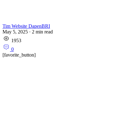
Tim Website DapenBRI
May 5, 2025
·
2
min read
1953
0
[favorite_button]