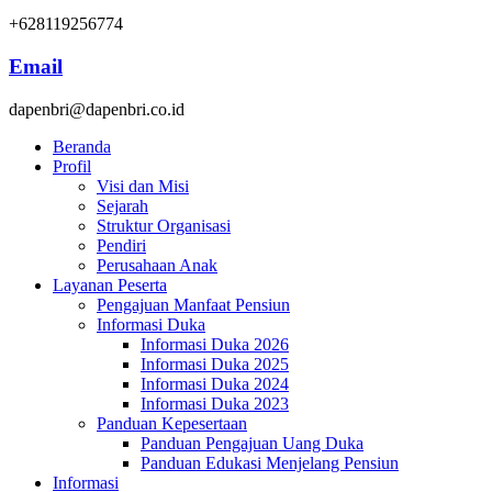
+628119256774
Email
dapenbri@dapenbri.co.id
Beranda
Profil
Visi dan Misi
Sejarah
Struktur Organisasi
Pendiri
Perusahaan Anak
Layanan Peserta
Pengajuan Manfaat Pensiun
Informasi Duka
Informasi Duka 2026
Informasi Duka 2025
Informasi Duka 2024
Informasi Duka 2023
Panduan Kepesertaan
Panduan Pengajuan Uang Duka
Panduan Edukasi Menjelang Pensiun
Informasi