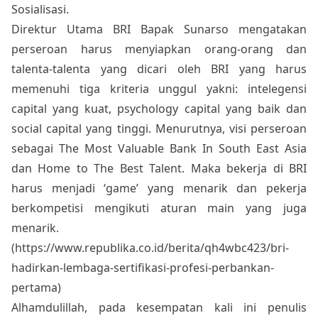
Sosialisasi.
Direktur Utama BRI Bapak Sunarso mengatakan
perseroan harus menyiapkan orang-orang dan
talenta-talenta yang dicari oleh BRI yang harus
memenuhi tiga kriteria unggul yakni: intelegensi
capital yang kuat, psychology capital yang baik dan
social capital yang tinggi. Menurutnya, visi perseroan
sebagai The Most Valuable Bank In South East Asia
dan Home to The Best Talent. Maka bekerja di BRI
harus menjadi ‘game’ yang menarik dan pekerja
berkompetisi mengikuti aturan main yang juga
menarik.
(https://www.republika.co.id/berita/qh4wbc423/bri-
hadirkan-lembaga-sertifikasi-profesi-perbankan-
pertama)
Alhamdulillah, pada kesempatan kali ini penulis