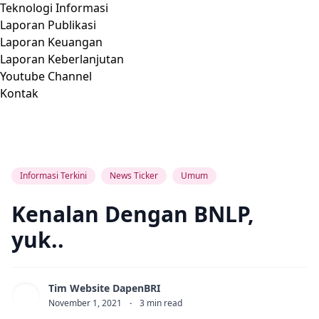
Teknologi Informasi
Laporan Publikasi
Laporan Keuangan
Laporan Keberlanjutan
Youtube Channel
Kontak
Informasi Terkini
News Ticker
Umum
Kenalan Dengan BNLP,
yuk..
Tim Website DapenBRI
November 1, 2021
·
3
min read