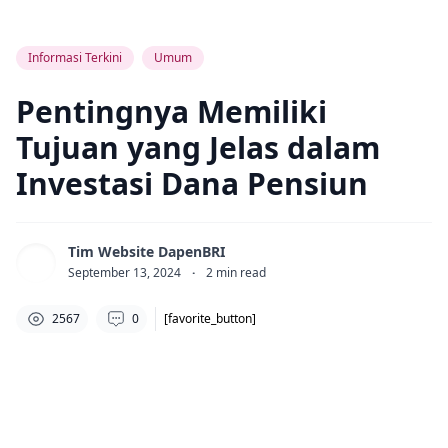
Informasi Terkini
Umum
Pentingnya Memiliki
Tujuan yang Jelas dalam
Investasi Dana Pensiun
Tim Website DapenBRI
September 13, 2024
·
2
min read
2567
0
[favorite_button]