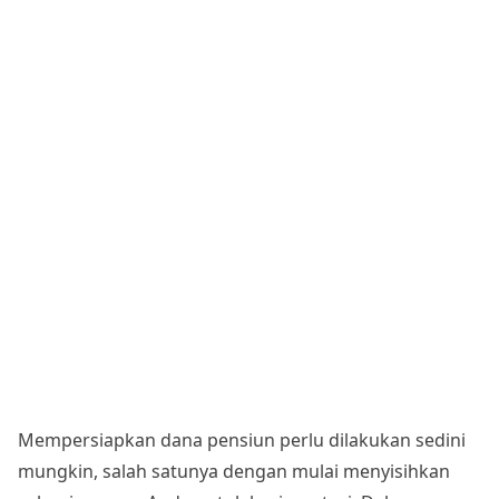
Mempersiapkan dana pensiun perlu dilakukan sedini
mungkin, salah satunya dengan mulai menyisihkan