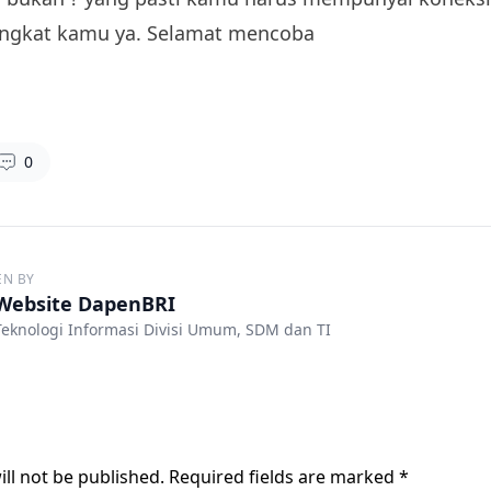
angkat kamu ya. Selamat mencoba
0
EN BY
Website DapenBRI
eknologi Informasi Divisi Umum, SDM dan TI
ll not be published.
Required fields are marked
*