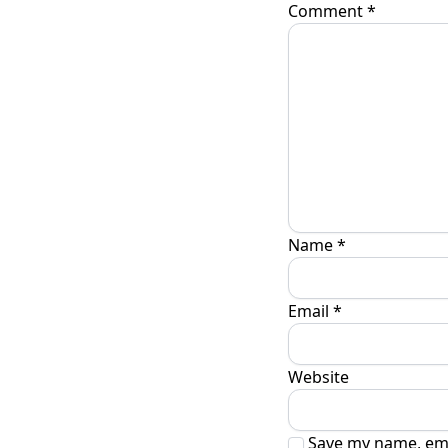
Comment
*
Name
*
Email
*
Website
Save my name, emai