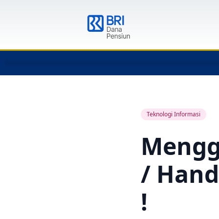
Teknologi Informasi
Mengg
/ Han
!