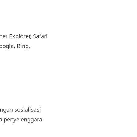
et Explorer, Safari
oogle, Bing,
gan sosialisasi
da penyelenggara