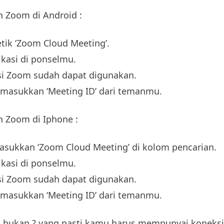
 Zoom di Android :
etik ‘Zoom Cloud Meeting’.
kasi di ponselmu.
asi Zoom sudah dapat digunakan.
/masukkan ‘Meeting ID’ dari temanmu.
 Zoom di Iphone :
asukkan ‘Zoom Cloud Meeting’ di kolom pencarian.
kasi di ponselmu.
asi Zoom sudah dapat digunakan.
/masukkan ‘Meeting ID’ dari temanmu.
bukan ? yang pasti kamu harus mempunyai koneksi 