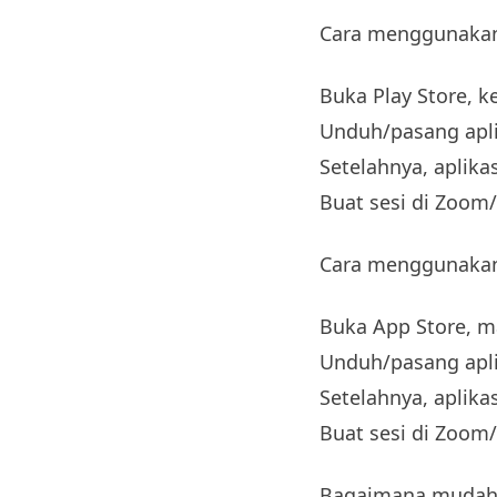
Cara menggunakan
Buka Play Store, k
Unduh/pasang apli
Setelahnya, aplik
Buat sesi di Zoom
Cara menggunakan
Buka App Store, m
Unduh/pasang apli
Setelahnya, aplik
Buat sesi di Zoom
Bagaimana mudah 