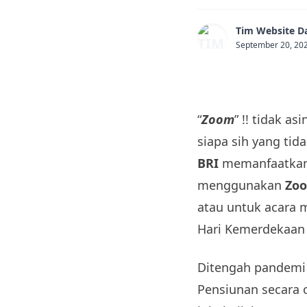
Tim Website D
September 20, 20
“
Zoom
” !! tidak a
siapa sih yang tid
BRI
memanfaatkan 
menggunakan
Zo
atau untuk acara m
Hari Kemerdekaan
Ditengah pandemi 
Pensiunan secara