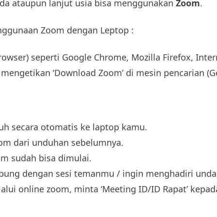
da ataupun lanjut usia bisa menggunakan
Zoom
.
enggunaan Zoom dengan Leptop :
wser) seperti Google Chrome, Mozilla Firefox, Intern
n mengetikan ‘Download Zoom’ di mesin pencarian (G
h secara otomatis ke laptop kamu.
Zoom dari unduhan sebelumnya.
om sudah bisa dimulai.
abung dengan sesi temanmu / ingin menghadiri undan
lalui online zoom, minta ‘Meeting ID/ID Rapat’ kepa